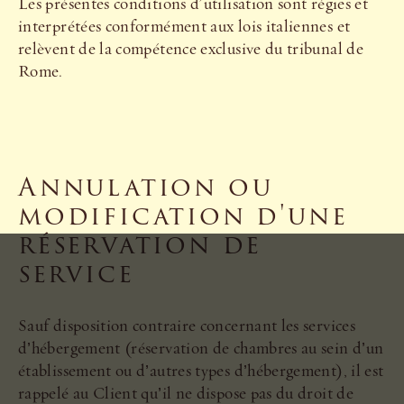
Les présentes conditions d'utilisation sont régies et
interprétées conformément aux lois italiennes et
relèvent de la compétence exclusive du tribunal de
Rome.
Annulation ou
modification d'une
réservation de
service
Sauf disposition contraire concernant les services
d’hébergement (réservation de chambres au sein d’un
établissement ou d’autres types d’hébergement), il est
rappelé au Client qu’il ne dispose pas du droit de