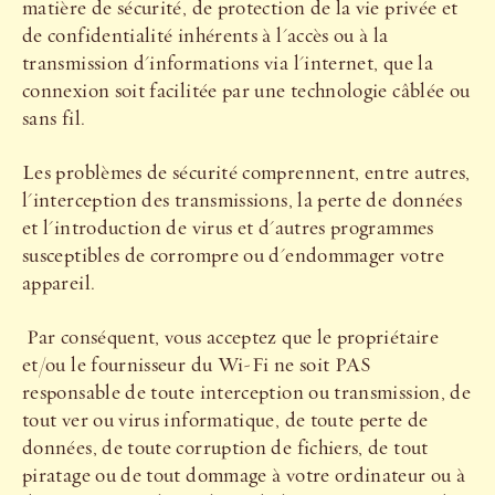
matière de sécurité, de protection de la vie privée et
de confidentialité inhérents à l'accès ou à la
transmission d'informations via l'internet, que la
connexion soit facilitée par une technologie câblée ou
sans fil.
Les problèmes de sécurité comprennent, entre autres,
l'interception des transmissions, la perte de données
et l'introduction de virus et d'autres programmes
susceptibles de corrompre ou d'endommager votre
appareil.
Par conséquent, vous acceptez que le propriétaire
et/ou le fournisseur du Wi-Fi ne soit PAS
responsable de toute interception ou transmission, de
tout ver ou virus informatique, de toute perte de
données, de toute corruption de fichiers, de tout
piratage ou de tout dommage à votre ordinateur ou à